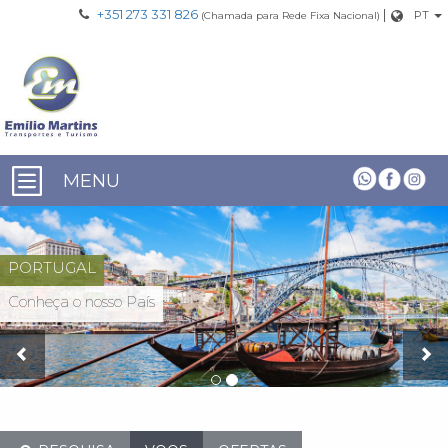
+351 273 331 826
|
PT
(Chamada para Rede Fixa Nacional)
MENU
PORTUGAL
Conheça o nosso País