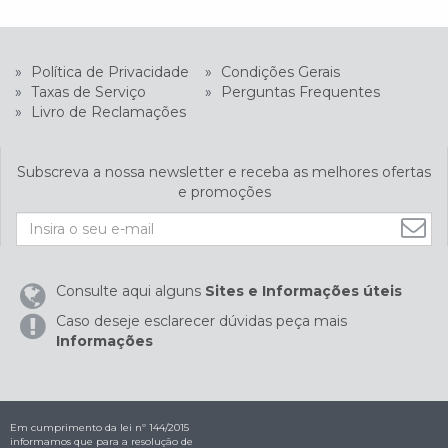
»
Política de Privacidade
»
Condições Gerais
»
Taxas de Serviço
»
Perguntas Frequentes
»
Livro de Reclamações
Subscreva a nossa newsletter e receba as melhores ofertas
e promoções
Consulte aqui alguns
Sites e Informações úteis
Caso deseje esclarecer dúvidas peça mais
Informações
Em cumprimento da lei nº 144/2015
informamos que para a resolução de