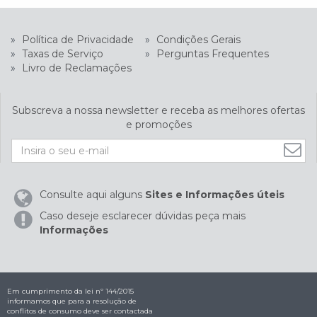
»
Política de Privacidade
»
Condições Gerais
»
Taxas de Serviço
»
Perguntas Frequentes
»
Livro de Reclamações
Subscreva a nossa newsletter e receba as melhores ofertas
e promoções
Consulte aqui alguns
Sites e Informações úteis
Caso deseje esclarecer dúvidas peça mais
Informações
Em cumprimento da lei nº 144/2015
informamos que para a resolução de
conflitos de consumo deve ser contactada