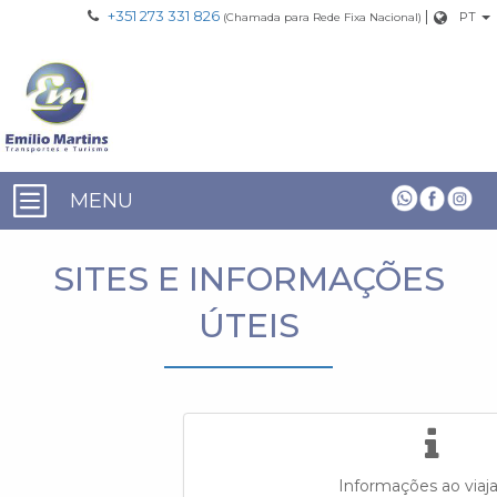
+351 273 331 826
|
PT
(Chamada para Rede Fixa Nacional)
MENU
SITES E INFORMAÇÕES
ÚTEIS
Informações ao viaj