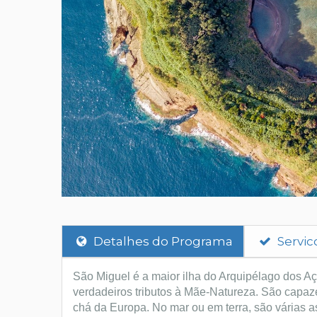
Detalhes do Programa
Servic
São Miguel é a maior ilha do Arquipélago dos A
verdadeiros tributos à Mãe-Natureza. São capazes
chá da Europa. No mar ou em terra, são várias a