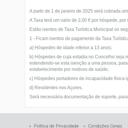
A partir de 1 de janeiro de 2025 será cobrada u
A Taxa terá um valor de 2,00 € por hóspede, por 
Estão isentos de Taxa Turística Municipal os seg
1 - Ficam isentos do pagamento da Taxa Turístic
a) Hóspedes de idade inferior a 13 anos;
b) Hóspedes de cuja estadia no Concelho seja m
estendendo-se esta isenção a uma pessoa, para
estabelecimento por motivos de saúde;
c) Hóspedes portadores de incapacidade física i
d) Residentes nos Açores.
Será necessária documentação de suporte, par
»
Política de Privacidade
»
Condições Gerais