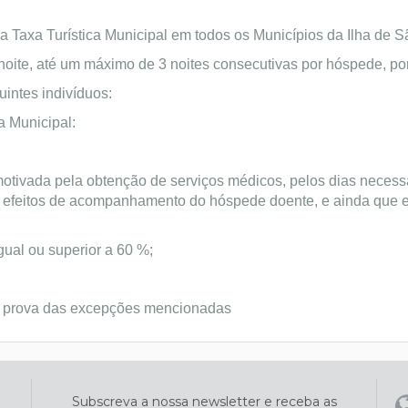
ma Taxa Turística Municipal em todos os Municípios da Ilha de S
noite, até um máximo de 3 noites consecutivas por hóspede, por
uintes indivíduos:
a Municipal:
otivada pela obtenção de serviços médicos, pelos dias necess
 efeitos de acompanhamento do hóspede doente, e ainda que es
gual ou superior a 60 %;
a prova das excepções mencionadas
Subscreva a nossa newsletter e receba as