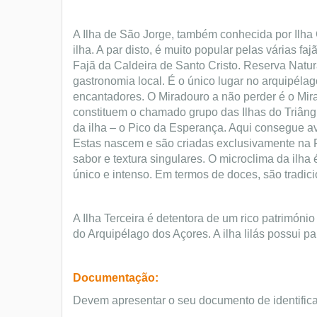
A Ilha de São Jorge, também conhecida por Ilha
ilha. A par disto, é muito popular pelas várias 
Fajã da Caldeira de Santo Cristo. Reserva Natur
gastronomia local. É o único lugar no arquipél
encantadores. O Miradouro a não perder é o Mirad
constituem o chamado grupo das Ilhas do Triângu
da ilha – o Pico da Esperança. Aqui consegue avi
Estas nascem e são criadas exclusivamente na R
sabor e textura singulares. O microclima da ilha
único e intenso. Em termos de doces, são tradici
A Ilha Terceira é detentora de um rico património
do Arquipélago dos Açores. A ilha lilás possui 
Documentação:
Devem apresentar o seu documento de identific