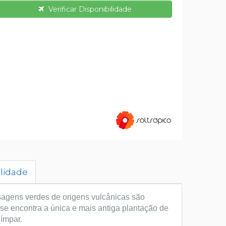
Verificar Disponibilidade
ilidade
isagens verdes de origens vulcânicas são
 se encontra a única e mais antiga plantação de
 ímpar.