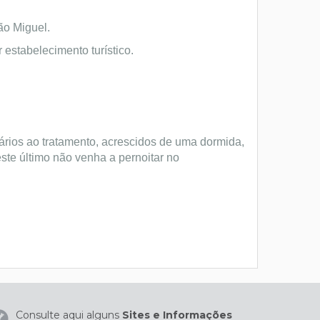
ão Miguel.
 estabelecimento turístico.
ários ao tratamento, acrescidos de uma dormida,
te último não venha a pernoitar no
Consulte aqui alguns
Sites e Informações