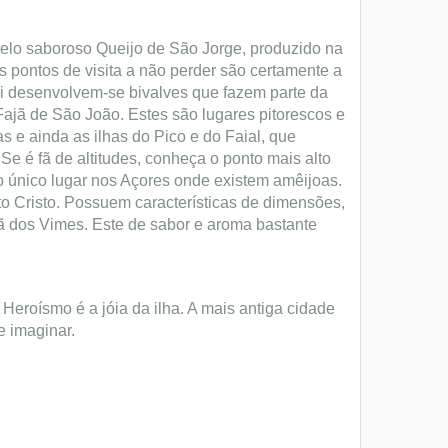
pelo saboroso Queijo de São Jorge, produzido na
os pontos de visita a não perder são certamente a
ui desenvolvem-se bivalves que fazem parte da
ajã de São João. Estes são lugares pitorescos e
s e ainda as ilhas do Pico e do Faial, que
e é fã de altitudes, conheça o ponto mais alto
 o único lugar nos Açores onde existem amêijoas.
o Cristo. Possuem características de dimensões,
ajã dos Vimes. Este de sabor e aroma bastante
 Heroísmo é a jóia da ilha. A mais antiga cidade
e imaginar.