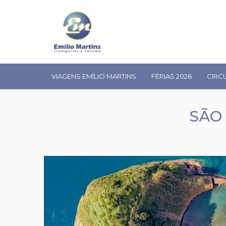
VIAGENS EMÍLIO MARTINS
FÉRIAS 2026
CIRC
SÃO 