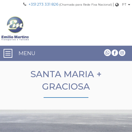
+351 273 331 826
|
PT
(Chamada para Rede Fixa Nacional)
MENU
SANTA MARIA +
GRACIOSA