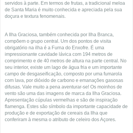
servidos à parte. Em termos de frutas, a tradicional meloa
de Santa Maria é muito conhecida e apreciada pela sua
doçura e textura fenomenais.
A Ilha Graciosa, também conhecida por Ilha Branca,
compõem o grupo central. Um dos pontos de visita
obrigatório na ilha é a Furna do Enxofre. É uma
impressionante cavidade lávica com 194 metros de
comprimento e de 40 metros de altura na parte central. No
seu interior, existe um lago de água fria e um importante
campo de desgaseificação, composto por uma fumarola
com lava, por dióxido de carbono e emanações gasosas
difusas. Vale muito a pena aventurar-se! Os moinhos de
vento são uma das imagens de marca da Ilha Graciosa.
Apresentação cúpulas vermelhas e são de inspiração
flamenga. Estes são símbolo da importante capacidade de
produção e de exportação de cereais da Ilha que
conferiram à mesma o atributo de celeiro dos Açores.