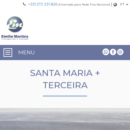
+351 273 331 826
|
PT
(Chamada para Rede Fixa Nacional)
MENU
SANTA MARIA +
TERCEIRA