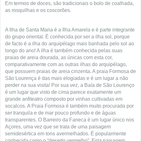
Em termos de doces, são tradicionais o bolo de coalhada,
as rosquilhas e os coscorões.
A Ilha de Santa Maria é a Ilha Amarela e é parte integrante
do grupo oriental. É conhecida por ser a ilha sol, porque
de facto é a ilha do arquipélago mais banhada pelo sol ao
longo do ano! A ilha é também conhecida pelas suas
praias de areia dourada, as únicas com esta cor,
comparativamente com as outras ilhas do arquipélago,
que possuem praias de areia cinzenta. A praia Formosa de
São Lourença é das mais elogiadas e é um lugar a não
perder na sua visita! Por sua vez, a Baía de São Lourenço
é um lugar que visto de cima parece exatamente um
grande anfiteatro composto por vinhas cultivadas em
socalcos. A Praia Formosa é também muito procurada por
ser tranquila e de mar pouco profundo e de águas
transparentes. O Barreiro da Faneca é um lugar único nos
Açores, uma vez que se trata de uma paisagem
semidesértica em tons avermelhados. É popularmente
conhecida como o “deserto vermelho”. Esta paisagem