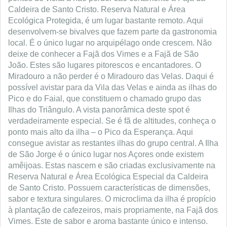
Caldeira de Santo Cristo. Reserva Natural e Área
Ecológica Protegida, é um lugar bastante remoto. Aqui
desenvolvem-se bivalves que fazem parte da gastronomia
local. É o único lugar no arquipélago onde crescem. Não
deixe de conhecer a Fajã dos Vimes e a Fajã de São
João. Estes são lugares pitorescos e encantadores. O
Miradouro a não perder é o Miradouro das Velas. Daqui é
possível avistar para da Vila das Velas e ainda as ilhas do
Pico e do Faial, que constituem o chamado grupo das
Ilhas do Triângulo. A vista panorâmica deste spot é
verdadeiramente especial. Se é fã de altitudes, conheça o
ponto mais alto da ilha – o Pico da Esperança. Aqui
consegue avistar as restantes ilhas do grupo central. A Ilha
de São Jorge é o único lugar nos Açores onde existem
amêijoas. Estas nascem e são criadas exclusivamente na
Reserva Natural e Área Ecológica Especial da Caldeira
de Santo Cristo. Possuem características de dimensões,
sabor e textura singulares. O microclima da ilha é propício
à plantação de cafezeiros, mais propriamente, na Fajã dos
Vimes. Este de sabor e aroma bastante único e intenso.