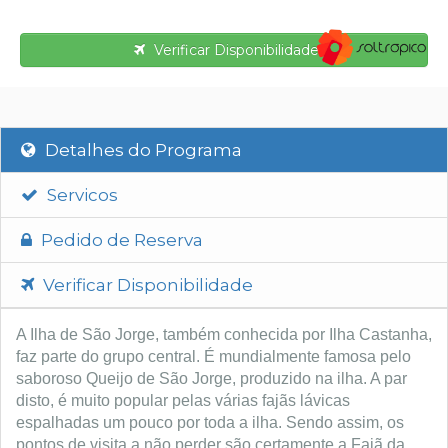
Verificar Disponibilidade
Detalhes do Programa
Servicos
Pedido de Reserva
Verificar Disponibilidade
A Ilha de São Jorge, também conhecida por Ilha Castanha,
faz parte do grupo central. É mundialmente famosa pelo
saboroso Queijo de São Jorge, produzido na ilha. A par
disto, é muito popular pelas várias fajãs lávicas
espalhadas um pouco por toda a ilha. Sendo assim, os
pontos de visita a não perder são certamente a Fajã da