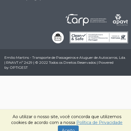
Emílio Martins - Transporte de Passageiros e Aluguer de Autocarros, Lda.
| RNAVT nº 2429 | © 2022 Todos os Direitos Reservados | Powered
by
OPTIGEST
Ao utilizar o nosso site, você concorda que utilizemos
cookies de acordo com a nossa
Política de Privacidade
Aceito