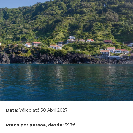
Data:
Válido até 30 Abril 2027
Preço por pessoa, desde:
397€