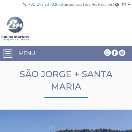
+351 273 331 826
|
PT
(Chamada para Rede Fixa Nacional)
MENU
SÃO JORGE + SANTA
MARIA