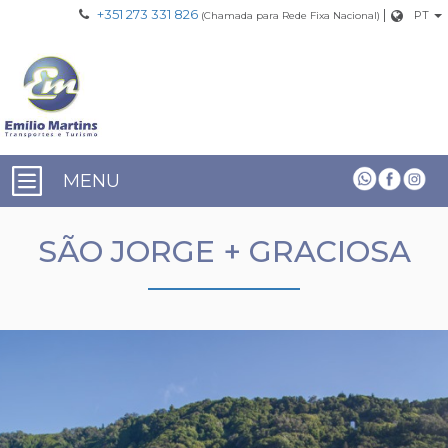
+351 273 331 826
|
PT
(Chamada para Rede Fixa Nacional)
MENU
SÃO JORGE + GRACIOSA