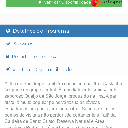
Verificar Disponibilidade
Detalhes do Programa
Servicos
Pedido de Reserva
Verificar Disponibilidade
A Ilha de São Jorge, também conhecida por Ilha Castanha,
faz parte do grupo central. É mundialmente famosa pelo
saboroso Queijo de São Jorge, produzido na ilha. A par
disto, é muito popular pelas várias fajãs lávicas
espalhadas um pouco por toda a ilha. Sendo assim, os
pontos de visita a não perder são certamente a Fajã da
Caldeira de Santo Cristo. Reserva Natural e Área
Ecológica Protegida, é um lugar bastante remoto. Aqui