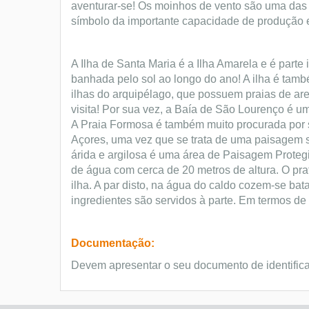
aventurar-se! Os moinhos de vento são uma das 
símbolo da importante capacidade de produção e 
A Ilha de Santa Maria é a Ilha Amarela e é parte 
banhada pelo sol ao longo do ano! A ilha é tam
ilhas do arquipélago, que possuem praias de ar
visita! Por sua vez, a Baía de São Lourenço é u
A Praia Formosa é também muito procurada por s
Açores, uma vez que se trata de uma paisagem 
árida e argilosa é uma área de Paisagem Prote
de água com cerca de 20 metros de altura. O prat
ilha. A par disto, na água do caldo cozem-se bat
ingredientes são servidos à parte. Em termos de 
Documentação:
Devem apresentar o seu documento de identific