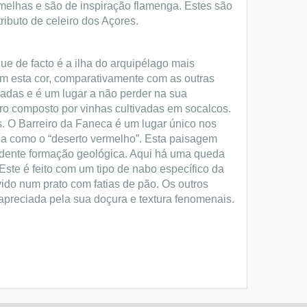
melhas e são de inspiração flamenga. Estes são
ibuto de celeiro dos Açores.
que de facto é a ilha do arquipélago mais
om esta cor, comparativamente com as outras
iadas e é um lugar a não perder na sua
tro composto por vinhas cultivadas em socalcos.
. O Barreiro da Faneca é um lugar único nos
a como o “deserto vermelho”. Esta paisagem
ndente formação geológica. Aqui há uma queda
Este é feito com um tipo de nabo específico da
vido num prato com fatias de pão. Os outros
 apreciada pela sua doçura e textura fenomenais.