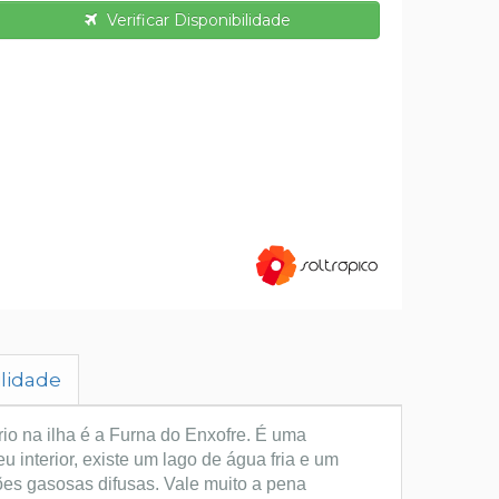
Verificar Disponibilidade
ilidade
io na ilha é a Furna do Enxofre. É uma
 interior, existe um lago de água fria e um
es gasosas difusas. Vale muito a pena