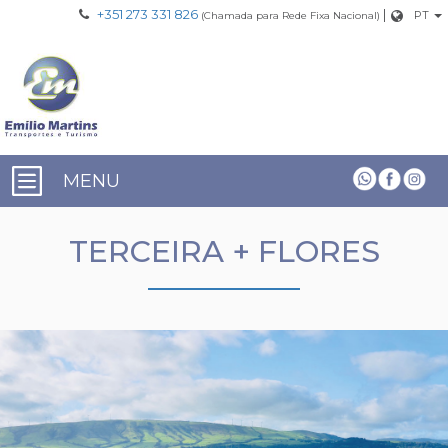
+351 273 331 826
|
PT
(Chamada para Rede Fixa Nacional)
MENU
TERCEIRA + FLORES