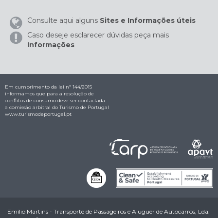
Consulte aqui alguns
Sites e Informações úteis
Caso deseje esclarecer dúvidas peça mais
Informações
Em cumprimento da lei nº 144/2015
informamos que para a resolução de
conflitos de consumo deve ser contactada
a comissão arbitral do Turismo de Portugal
www.turismodeportugal.pt
Emílio Martins - Transporte de Passageiros e Aluguer de Autocarros, Lda.