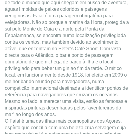
de todo o mundo que aqui chegam em busca de aventura,
águas límpidas de peixes coloridos e paisagens
vertiginosas. Faial é uma paragem obrigatória para
velejadores. Não só porque a marina da Horta, protegida a
sul pelo Monte de Guia e a norte pela Ponta da
Espalamanca, se encontra numa localização privilegiada
contra os ventos, mas também devido ao acolhimento
afável que encontram no Peter’s Café Sport. Com vista
directa para o Atlântico, o bar é ponto de passagem
obrigatório de quem chega de barco à ilha e o local
privilegiado para beber um gin ao fim da tarde. O mítico
local, em funcionamento desde 1918, foi eleito em 2009 o
melhor bar do mundo para navegadores, numa
competição internacional destinada a identificar pontos de
referência para navegadores que cruzam os oceanos.
Mesmo ao lado, a merecer uma visita, estão as famosas e
inspiradas pinturas desenhadas pelos “aventureiros do
mar” ao longo dos anos.
O Faial é uma das ilhas mais cosmopolitas dos Açores,
espírito que concilia com uma beleza crua selvagem cuja