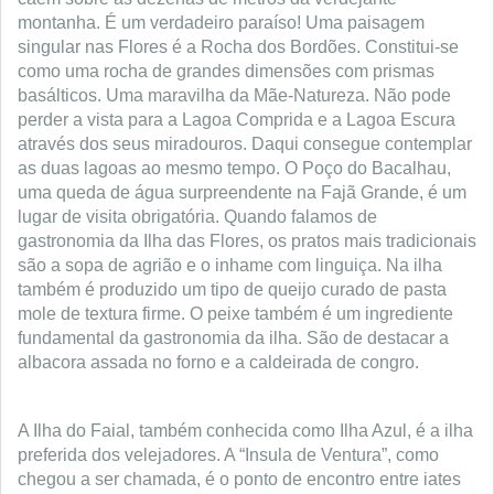
montanha. É um verdadeiro paraíso! Uma paisagem
singular nas Flores é a Rocha dos Bordões. Constitui-se
como uma rocha de grandes dimensões com prismas
basálticos. Uma maravilha da Mãe-Natureza. Não pode
perder a vista para a Lagoa Comprida e a Lagoa Escura
através dos seus miradouros. Daqui consegue contemplar
as duas lagoas ao mesmo tempo. O Poço do Bacalhau,
uma queda de água surpreendente na Fajã Grande, é um
lugar de visita obrigatória. Quando falamos de
gastronomia da Ilha das Flores, os pratos mais tradicionais
são a sopa de agrião e o inhame com linguiça. Na ilha
também é produzido um tipo de queijo curado de pasta
mole de textura firme. O peixe também é um ingrediente
fundamental da gastronomia da ilha. São de destacar a
albacora assada no forno e a caldeirada de congro.
A Ilha do Faial, também conhecida como Ilha Azul, é a ilha
preferida dos velejadores. A “Insula de Ventura”, como
chegou a ser chamada, é o ponto de encontro entre iates