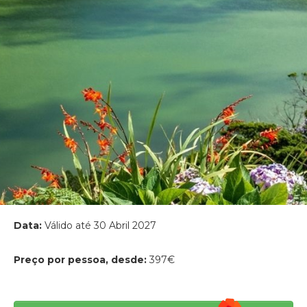
Data:
Válido até 30 Abril 2027
Preço por pessoa, desde:
397€