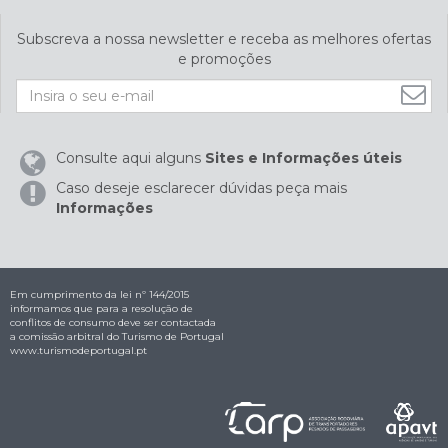
Subscreva a nossa newsletter e receba as melhores ofertas
e promoções
Consulte aqui alguns
Sites e Informações úteis
Caso deseje esclarecer dúvidas peça mais
Informações
Em cumprimento da lei nº 144/2015
informamos que para a resolução de
conflitos de consumo deve ser contactada
a comissão arbitral do Turismo de Portugal
www.turismodeportugal.pt