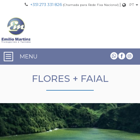
+351 273 331 826
|
PT
(Chamada para Rede Fixa Nacional)
MENU
FLORES + FAIAL