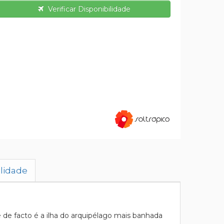
Verificar Disponibilidade
ilidade
ue de facto é a ilha do arquipélago mais banhada