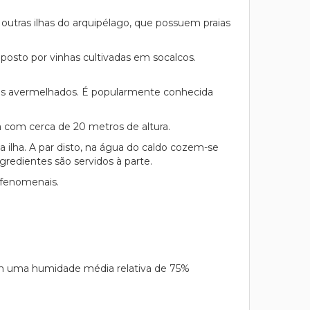
outras ilhas do arquipélago, que possuem praias
osto por vinhas cultivadas em socalcos.
.
ons avermelhados. É popularmente conhecida
 com cerca de 20 metros de altura.
a ilha. A par disto, na água do caldo cozem-se
gredientes são servidos à parte.
 fenomenais.
om uma humidade média relativa de 75%