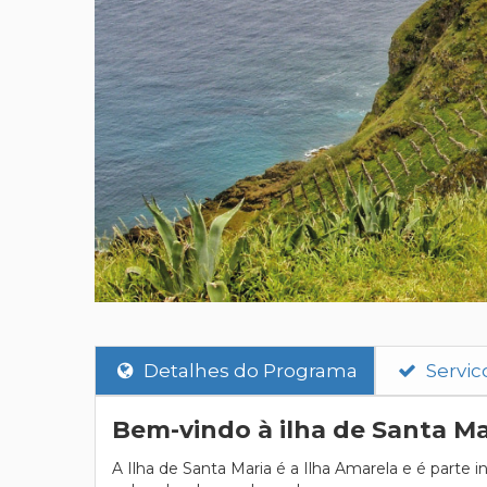
Detalhes do Programa
Servic
Bem-vindo à ilha de Santa Ma
A Ilha de Santa Maria é a Ilha Amarela e é parte i