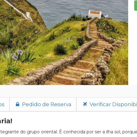
os
Pedido de Reserva
Verificar Disponib
ria!
ntegrante do grupo oriental. É conhecida por ser a ilha sol, porq