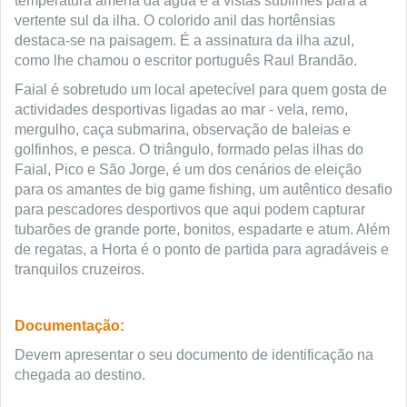
temperatura amena da água e a vistas sublimes para a
vertente sul da ilha. O colorido anil das hortênsias
destaca-se na paisagem. É a assinatura da ilha azul,
como lhe chamou o escritor português Raul Brandão.
Faial é sobretudo um local apetecível para quem gosta de
actividades desportivas ligadas ao mar - vela, remo,
mergulho, caça submarina, observação de baleias e
golfinhos, e pesca. O triângulo, formado pelas ilhas do
Faial, Pico e São Jorge, é um dos cenários de eleição
para os amantes de big game fishing, um autêntico desafio
para pescadores desportivos que aqui podem capturar
tubarões de grande porte, bonitos, espadarte e atum. Além
de regatas, a Horta é o ponto de partida para agradáveis e
tranquilos cruzeiros.
Documentação:
Devem apresentar o seu documento de identificação na
chegada ao destino.