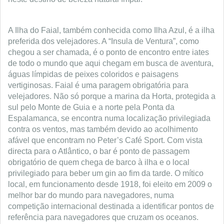
A Ilha do Faial, também conhecida como Ilha Azul, é a ilha
preferida dos velejadores. A “Insula de Ventura”, como
chegou a ser chamada, é o ponto de encontro entre iates
de todo o mundo que aqui chegam em busca de aventura,
águas límpidas de peixes coloridos e paisagens
vertiginosas.
Faial é uma paragem obrigatória para
velejadores. Não só porque a marina da Horta, protegida a
sul pelo Monte de Guia e a norte pela Ponta da
Espalamanca, se encontra numa localização privilegiada
contra os ventos, mas também devido ao acolhimento
afável que encontram no Peter’s Café Sport. Com vista
directa para o Atlântico, o bar é ponto de passagem
obrigatório de quem chega de barco à ilha e o local
privilegiado para beber um gin ao fim da tarde. O mítico
local, em funcionamento desde 1918, foi eleito em 2009 o
melhor bar do mundo para navegadores, numa
competição internacional destinada a identificar pontos de
referência para navegadores que cruzam os oceanos.