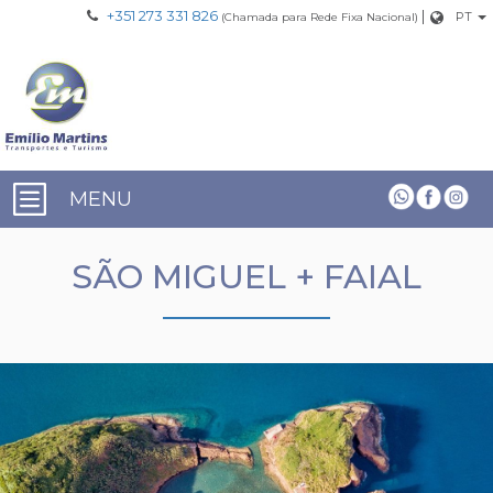
+351 273 331 826
|
PT
(Chamada para Rede Fixa Nacional)
MENU
SÃO MIGUEL + FAIAL