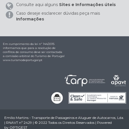
Consulte aqui alguns
Sites e Informações úteis
Caso deseje esclarecer dúvidas peça mais
Informações
Em cumprimento da lei nº 144/2015
informamos que para a resolução de
conflitos de consumo deve ser contactada
a comissão arbitral do Turismo de Portugal
www.turismodeportugal.pt
Emílio Martins - Transporte de Passageiros e Aluguer de Autocarros, Lda.
| RNAVT nº 2429 | © 2022 Todos os Direitos Reservados | Powered
by
OPTIGEST