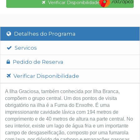
Verificar Disponibilidade
Detalhes do Programa
Servicos
Pedido de Reserva
Verificar Disponibilidade
A Ilha Graciosa, também conhecida por Ilha Branca,
compõem o grupo central. Um dos pontos de visita
obrigatório na ilha é a Furna do Enxofre. É uma
impressionante cavidade lávica com 194 metros de
comprimento e de 40 metros de altura na parte central. No
seu interior, existe um lago de água fria e um importante
campo de desgaseificação, composto por uma fumarola
com lava, por dióxido de carbono e emanações gasosas