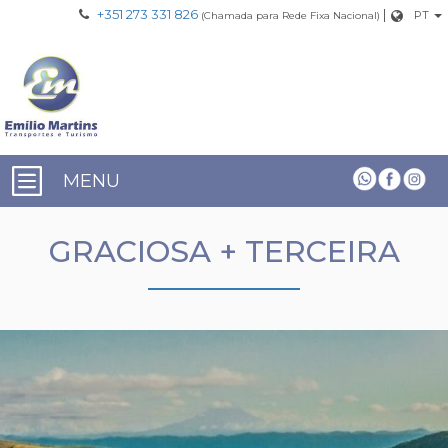
+351 273 331 826
|
PT
(Chamada para Rede Fixa Nacional)
MENU
GRACIOSA + TERCEIRA