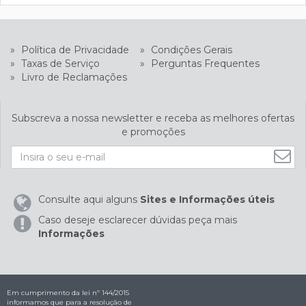
»
Política de Privacidade
»
Condições Gerais
»
Taxas de Serviço
»
Perguntas Frequentes
»
Livro de Reclamações
Subscreva a nossa newsletter e receba as melhores ofertas
e promoções
Consulte aqui alguns
Sites e Informações úteis
Caso deseje esclarecer dúvidas peça mais
Informações
Em cumprimento da lei nº 144/2015
informamos que para a resolução de