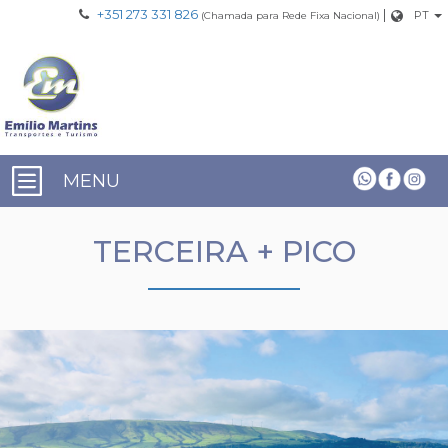
+351 273 331 826
|
PT
(Chamada para Rede Fixa Nacional)
MENU
TERCEIRA + PICO