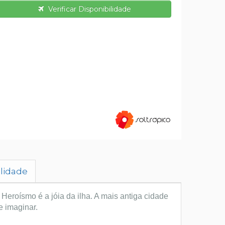
Verificar Disponibilidade
ilidade
 Heroísmo é a jóia da ilha. A mais antiga cidade
e imaginar.