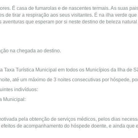
çores. É casa de fumarolas e de nascentes termais. As suas pa
 de tirar a respiração aos seus visitantes. É na ilha verde que
s aventuras que esperam por si neste destino de beleza natural
ação na chegada ao destino.
ma Taxa Turística Municipal em todos os Municípios da Ilha de S
noite, até um máximo de 3 noites consecutivas por hóspede, por
uintes indivíduos:
a Municipal:
otivada pela obtenção de serviços médicos, pelos dias necess
 efeitos de acompanhamento do hóspede doente, e ainda que es