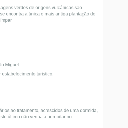
isagens verdes de origens vulcânicas são
 se encontra a única e mais antiga plantação de
 ímpar.
ão Miguel.
 estabelecimento turístico.
ários ao tratamento, acrescidos de uma dormida,
te último não venha a pernoitar no