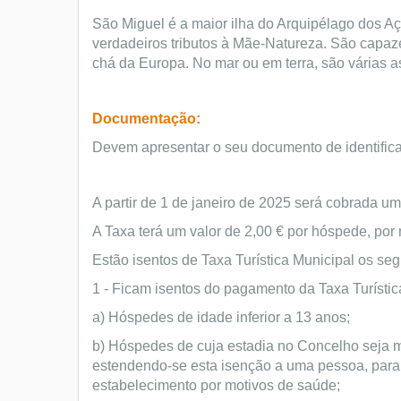
São Miguel é a maior ilha do Arquipélago dos A
verdadeiros tributos à Mãe-Natureza. São capazes
chá da Europa. No mar ou em terra, são várias a
Documentação:
Devem apresentar o seu documento de identific
A partir de 1 de janeiro de 2025 será cobrada u
A Taxa terá um valor de 2,00 € por hóspede, por 
Estão isentos de Taxa Turística Municipal os seg
1 - Ficam isentos do pagamento da Taxa Turístic
a) Hóspedes de idade inferior a 13 anos;
b) Hóspedes de cuja estadia no Concelho seja m
estendendo-se esta isenção a uma pessoa, para
estabelecimento por motivos de saúde;