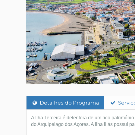
Detalhes do Programa
Servic
A Ilha Terceira é detentora de um rico património
do Arquipélago dos Açores. A ilha lilás possui 