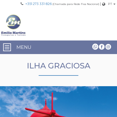
+351 273 331 826
|
PT
(Chamada para Rede Fixa Nacional)
MENU
ILHA GRACIOSA