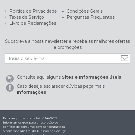
»
Política de Privacidade
»
Condições Gerais
»
Taxas de Serviço
»
Perguntas Frequentes
»
Livro de Reclamações
Subscreva a nossa newsletter e receba as melhores ofertas
e promoções
Consulte aqui alguns
Sites e Informações úteis
Caso deseje esclarecer dúvidas peça mais
Informações
Em cumprimento da lei nº 144/2015
informamos que para a resolução de
conflitos de consumo deve ser contactada
a comissão arbitral do Turismo de Portugal