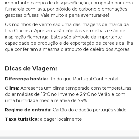
importante campo de desgaseificação, composto por uma
fumarola com lava, por dióxido de carbono e emanações
gasosas difusas. Vale muito a pena aventurar-se!
Os moinhos de vento são uma das imagens de marca da
Ilha Graciosa. Apresentação cúpulas vermelhas e são de
inspiração flamenga. Estes são símbolo da importante
capacidade de produção e de exportação de cereais da Ilha
que conferiram à mesma o atributo de celeiro dos Açores.
Dicas de Viagem:
Diferença horária:
-1h do que Portugal Continental
Clima:
Apresenta um clima temperado com temperaturas
do ar médias de 13ºC no Inverno e 24ºC no Verão e com
uma humidade média relativa de 75%
Regime de entrada:
Cartão do cidadão portugês válido
Taxa turística:
a pagar localmente