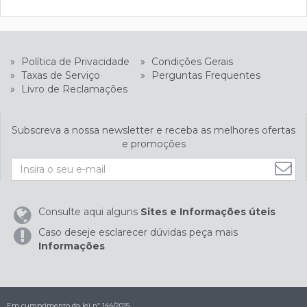
»
Política de Privacidade
»
Condições Gerais
»
Taxas de Serviço
»
Perguntas Frequentes
»
Livro de Reclamações
Subscreva a nossa newsletter e receba as melhores ofertas
e promoções
Consulte aqui alguns
Sites e Informações úteis
Caso deseje esclarecer dúvidas peça mais
Informações
Em cumprimento da lei nº 144/2015