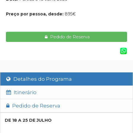
Preço por pessoa, desde:
895€
Pedido de Reserva
Detalhes do Programa
Itinerário
Pedido de Reserva
DE 18 A 25 DE JULHO