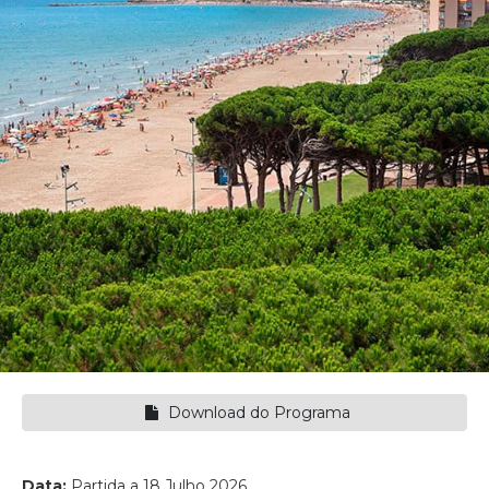
Download do Programa
Data:
Partida a 18 Julho 2026