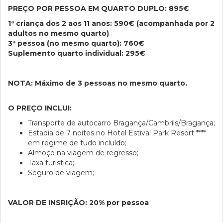
PREÇO POR PESSOA EM QUARTO DUPLO: 895€
1ª criança dos 2 aos 11 anos: 590€ (acompanhada por 2
adultos no mesmo quarto)
3ª pessoa (no mesmo quarto): 760€
Suplemento quarto individual: 295€
NOTA: Máximo de 3 pessoas no mesmo quarto.
O PREÇO INCLUI:
Transporte de autocarro Bragança/Cambrils/Bragança;
Estadia de 7 noites no Hotel Estival Park Resort ****
em regime de tudo incluído;
Almoço na viagem de regresso;
Taxa turistica;
Seguro de viagem;
VALOR DE INSRIÇÃO: 20% por pessoa