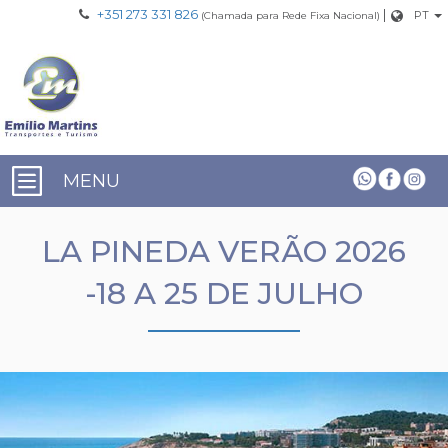
+351 273 331 826
|
PT
(Chamada para Rede Fixa Nacional)
MENU
LA PINEDA VERÃO 2026
-18 A 25 DE JULHO