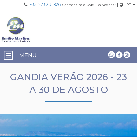
+351 273 331 826
|
PT
(Chamada para Rede Fixa Nacional)
MENU
GANDIA VERÃO 2026 - 23
A 30 DE AGOSTO