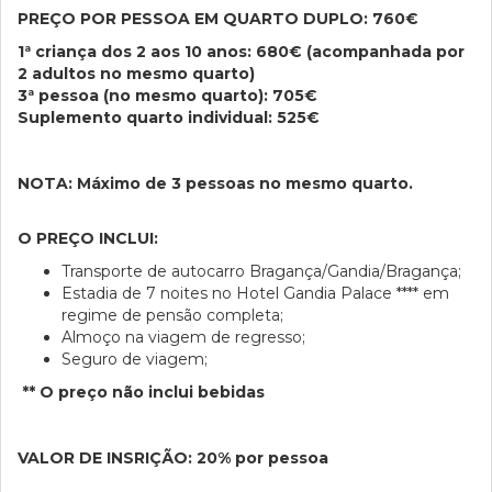
PREÇO POR PESSOA EM QUARTO DUPLO: 760€
1ª criança dos 2 aos 10 anos: 680€ (acompanhada por
2 adultos no mesmo quarto)
3ª pessoa (no mesmo quarto): 705€
Suplemento quarto individual: 525€
NOTA: Máximo de 3 pessoas no mesmo quarto.
O PREÇO INCLUI:
Transporte de autocarro Bragança/Gandia/Bragança;
Estadia de 7 noites no Hotel Gandia Palace **** em
regime de pensão completa;
Almoço na viagem de regresso;
Seguro de viagem;
** O preço não inclui bebidas
VALOR DE INSRIÇÃO: 20% por pessoa