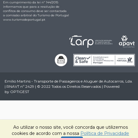
Em cumprimento da lei nº 144/2015
informamos que para a resolução de
conflitos de consumo deve ser contactada
a comissão arbitral do Turismo de Portugal
www.turismodeportugal.pt
Emílio Martins - Transporte de Passageiros e Aluguer de Autocarros, Lda.
| RNAVT nº 2429 | © 2022 Todos os Direitos Reservados | Powered
by
OPTIGEST
Ao utilizar o nosso site, você concorda que utilizemos
cookies de acordo com a nossa
Política de Privacidade