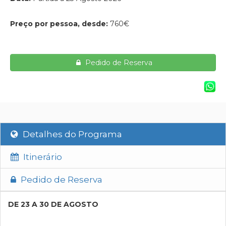
Preço por pessoa, desde:
760€
Pedido de Reserva
Detalhes do Programa
Itinerário
Pedido de Reserva
DE 23 A 30 DE AGOSTO