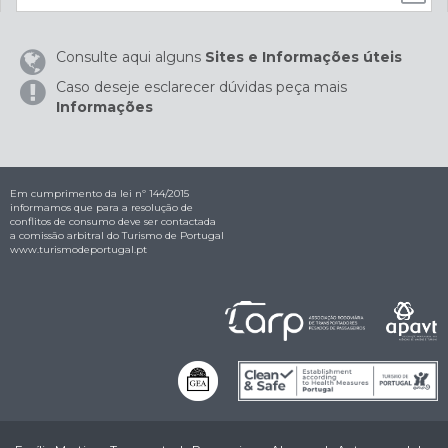
Consulte aqui alguns
Sites e Informações úteis
Caso deseje esclarecer dúvidas peça mais
Informações
Em cumprimento da lei nº 144/2015
informamos que para a resolução de
conflitos de consumo deve ser contactada
a comissão arbitral do Turismo de Portugal
www.turismodeportugal.pt