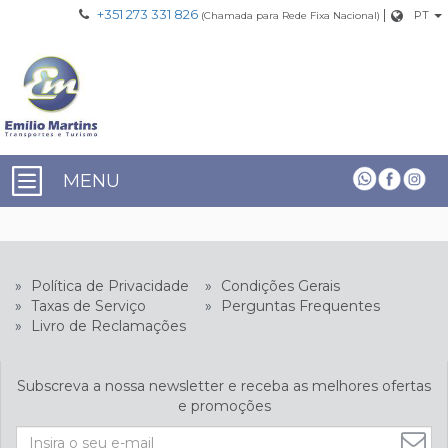
+351 273 331 826
|
PT
(Chamada para Rede Fixa Nacional)
MENU
»
Política de Privacidade
»
Condições Gerais
»
Taxas de Serviço
»
Perguntas Frequentes
»
Livro de Reclamações
Subscreva a nossa newsletter e receba as melhores ofertas
e promoções