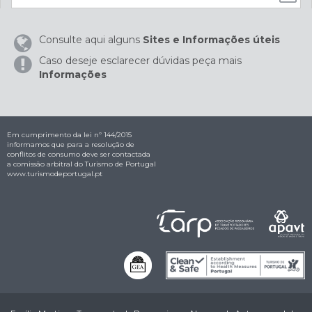
Consulte aqui alguns
Sites e Informações úteis
Caso deseje esclarecer dúvidas peça mais
Informações
Em cumprimento da lei nº 144/2015
informamos que para a resolução de
conflitos de consumo deve ser contactada
a comissão arbitral do Turismo de Portugal
www.turismodeportugal.pt