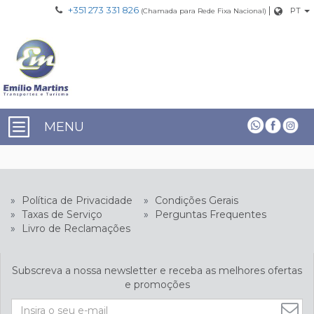
+351 273 331 826
|
PT
(Chamada para Rede Fixa Nacional)
MENU
»
Política de Privacidade
»
Condições Gerais
»
Taxas de Serviço
»
Perguntas Frequentes
»
Livro de Reclamações
Subscreva a nossa newsletter e receba as melhores ofertas
e promoções